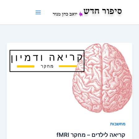
ילוג
תוכן
מחשבות
קריאה לילדים – מחקר fMRI