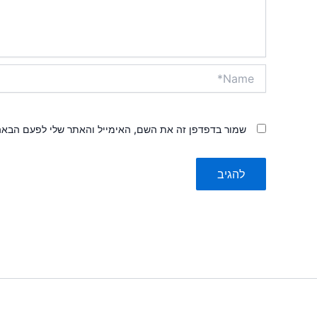
Name*
שמור בדפדפן זה את השם, האימייל והאתר שלי לפעם הבאה