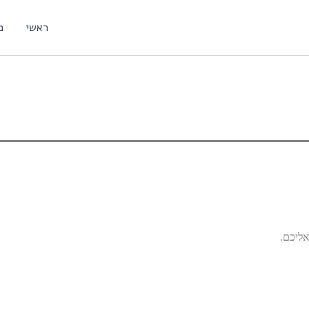
ראשי
מ
אליכם.