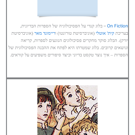
–
On Fiction
בלוג קנדי על הפסיכולוגיה של הספרות הבדיונית,
בעריכת
קית' אוטלי
(אוניברסיטת טורונטו) ו
ריימונד מאר
(אוניברסיטת
יורק). הבלוג סוקר מחקרים פסיכולוגים הנוגעים לספרות, קריאה
ונושאים קרובים. בלוג שמטרתו היא לפתח את ההבנה הפסיכולוגית של
.
הספרות – איך נוצר טקסט בדיוני וכיצד סיפורים משפיעים על קוראים