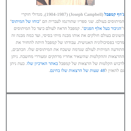
ג'וזף קמפבל
(Joseph Campbell) (1904-1987), מגדולי חוקרי
המיתוסים בעולם. שני ספריו שתורגמו לעברית הם "
כוחו של המיתוס
"
ו"
הגיבור בעל אלף הפנים
". קמפבל הראה לעולם כיצד כל המיתוסים
השונים בעולם חולקים את אותו מבנה מיתי בסיסי, ועד כמה מבנה זה
מרכזי בפסיכולוגיה האנושית. עבודתו של קמפבל היתה להחזיר את
התודעה המיתית לעולם שנדמה ששכח את המיתוסים שלו. הכתבים,
ההרצאות וההקלטות שהשאיר אחריו מרתקים ומעוררי מחשבה. ניתן
לרכוש הקלטות של הרצאות של קמפבל
באתר הארכיון שלו
. כעת ניתן
גם להאזין ל
48 שעות של הרצאות שלו בחינם
.