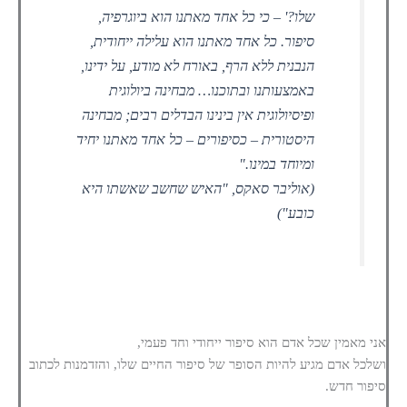
שלו?' – כי כל אחד מאתנו הוא ביוגרפיה,
סיפור. כל אחד מאתנו הוא עלילה ייחודית,
הנבנית ללא הרף, באורח לא מודע, על ידינו,
באמצעותנו ובתוכנו… מבחינה ביולוגית
ופיסיולוגית אין בינינו הבדלים רבים; מבחינה
היסטורית – כסיפורים – כל אחד מאתנו יחיד
ומיוחד במינו."
(אוליבר סאקס, "האיש שחשב שאשתו היא
כובע")
אני מאמין שכל אדם הוא סיפור ייחודי וחד פעמי,
ושלכל אדם מגיע להיות הסופר של סיפור החיים שלו, והזדמנות לכתוב
סיפור חדש.