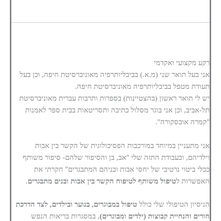
רקע מקצועי ואקדמי
אני בעל תואר שני (מ.א.) בביבליותרפיה מאוניברסיטת חיפה, וכן בעל
תעודת מטפל בביבליותרפיה מאוניברסיטת חיפה.
יש לי תואר ראשון (בהצטיינות) בספרות ותרבות עברית מאוניברסיטת
תל-אביב, וכן אני בוגר מסלול כתיבה ותסריטאות בבית ספר לאמנות
"קמרה אובסקורה".
אני מתעניין במיוחד במורכבות הפסיכולוגית של הקשר בין אבות
וילדיהם, ובעבודת התזה שלי "אב, בן והסיפור שלהם- סיפור משותף
ככלי ביטוי נרטיבי של יחסי אבות ובניהם המתבגרים" חקרתי את
האפשרות ל
טיפול משותף לטיפוח הקשר בין אבות ובנים מתבגרים
.
הניסיון הטיפולי שלי כולל
טיפול במבוגרים, בנוער ובילדים, לצד הדרכת
הורים והנחיית קבוצות (ילדים ומבוגרים)
, במסגרות בריאות הנפש