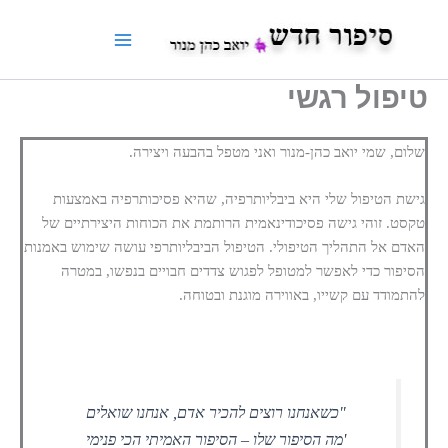
ילוג
תוכן
טיפול רגשי
שלום, שמי יואב כהן-מנור ואני מטפל בהבעה ויצירה.
גישת הטיפול שלי היא ביבליותרפיה, שהיא פסיכותרפיה באמצעות
טקסט. זוהי גישה פסיכודינאמית הרותמת את הכוחות היצירתיים של
האדם אל התהליך הטיפולי. הטיפול הביבליותרפי עושה שימוש באמנות
הסיפור כדי לאפשר למטופל לפגוש צדדים חבויים בנפשו, במטרה
להתמודד עם קשייו, באווירה מוגנת ובטוחה.
"כשאנחנו רוצים להכיר אדם, אנחנו שואלים
'מה הסיפור שלו – הסיפור האמיתי הכי פנימי